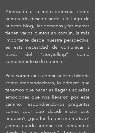
Aterrizado a la mercadotecnia, como 
hemos ido desarrollando a lo largo de 
nuestro blog,  las personas y las marcas 
tienen varios puntos en común, la más 
importante desde nuestra perspectiva, 
es esta necesidad de comunicar a 
través del “storytelling”, como 
comúnmente se le conoce. 
Para comenzar a contar nuestra historia 
como emprendedores, lo primero que 
tenemos que hacer es llegar a aquellas 
emociones que nos llevaron por este 
camino, respondiéndonos preguntas 
como: ¿por qué decidí iniciar este 
negocio?, ¿qué fue lo que me motivó?, 
¿cómo puedo aportar a mi comunidad 
desde lo que ofrezco?. Todas estas 