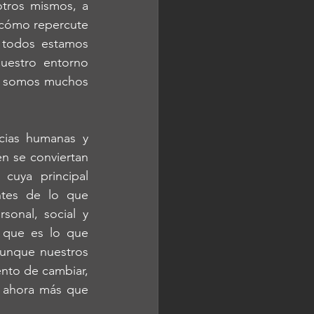
tros mismos, a 
 cómo repercute 
todos estamos 
uestro entorno 
a somos muchos 
 se conviertan 
uya principal 
ntes de lo que 
onal, social y 
 que es lo que 
unque nuestros 
nto de cambiar, 
 ahora más que 