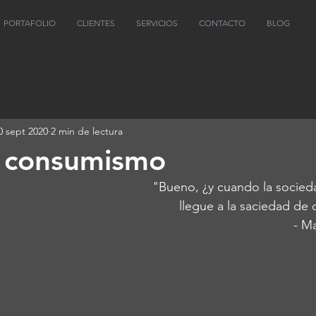
PORTAFOLIO
CLIENTES
SERVICIOS
CONTACTO
BLOG
0 sept 2020
2 min de lectura
o consumismo
"Bueno, ¿y cuando la socie
llegue a la saciedad de
- M