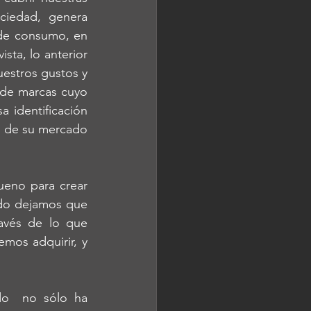
ciedad, genera 
de consumo, en 
ta, lo anterior 
estros gustos y 
de marcas cuyo 
a identificación 
d de su mercado 
ndo dejamos que 
avés de lo que 
os adquirir, y 