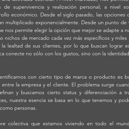
 de supervivencia y realización personal; a nivel so
rollo económico. Desde el siglo pasado, las opciones 
an multiplicado exponencialmente. Desde un punto de vis
que nos permite elegir la opción que mejor se adapte a nu
o nichos de mercado cada vez más específicos y miles 
 la lealtad de sus clientes, por lo que buscan lograr es
ca conecte no sólo con los gustos, sino con la identida
s entre la empresa y el cliente. El problema surge cua
finan y buscamos cierto status y diferenciación a tr
s, nuestra esencia se basa en lo que tenemos y podem
 como personas. 