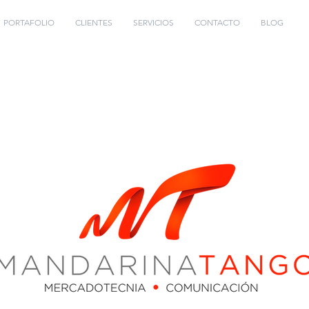
PORTAFOLIO
CLIENTES
SERVICIOS
CONTACTO
BLOG