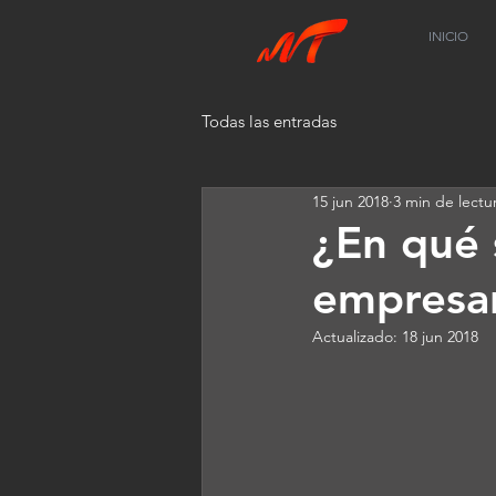
INICIO
Todas las entradas
15 jun 2018
3 min de lectu
¿En qué 
empresar
Actualizado:
18 jun 2018