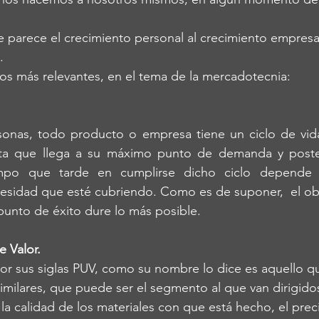
 parece el crecimiento personal al crecimiento empresar
. 
os más relevantes, en el tema de la mercadotecnia:
rsonas, todo producto o empresa tiene un ciclo de vida
sta que llega a su máximo punto de demanda y poste
empo que tarde en cumplirse dicho ciclo depende t
esidad que esté cubriendo. Como es de suponer,  el obje
 punto de éxito dure lo más posible.
e Valor.
 sus siglas PUV, como su nombre lo dice es aquello que
milares, que puede ser el segmento al que van dirigidos, 
la calidad de los materiales con que está hecho, el prec