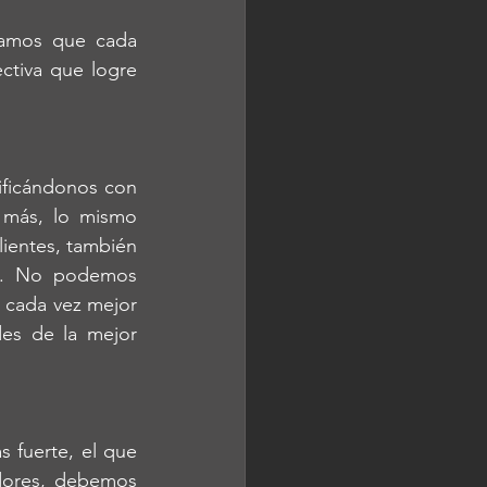
amos que cada 
tiva que logre 
ificándonos con 
 más, lo mismo 
ientes, también 
s. No podemos 
 cada vez mejor 
es de la mejor 
 fuerte, el que 
ores, debemos 