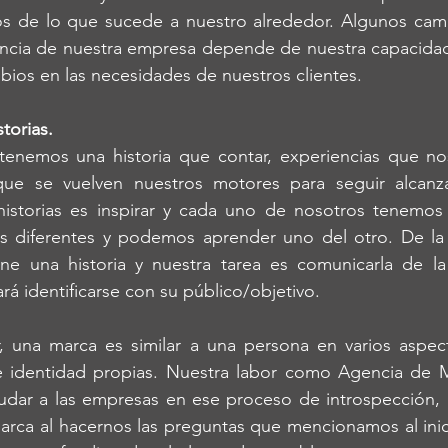
os de lo que sucede a nuestro alrededor. Algunos cam
vencia de nuestra empresa depende de nuestra capacidad
bios en las necesidades de nuestros clientes.
torias.
tenemos una historia que contar, experiencias que nos
e se vuelven nuestros motores para seguir alcanza
historias es inspirar y cada uno de nosotros tenemos 
 diferentes y podemos aprender uno del otro. De la
ne una historia y nuestra tarea es comunicarla de la
rá identificarse con su público/objetivo. 
una marca es similar a una persona en varios aspect
e identidad propias. Nuestra labor como Agencia de M
dar a las empresas en ese proceso de introspección, lo
marca al hacernos las preguntas que mencionamos al inicio