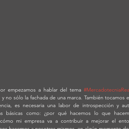
rior empezamos a hablar del tema 
#MercadotecniaRea
a y no sólo la fachada de una marca. También tocamos e
encia, es necesaria una labor de introspección y aut
as básicas como: ¿por qué hacemos lo que hacem
¿cómo mi empresa va a contribuir a mejorar el ento
e nos hacemos a nosotros mismos, en algún momento de 