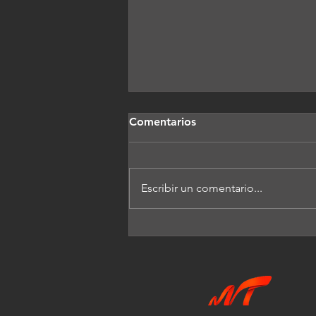
Comentarios
Escribir un comentario...
El nuevo consumismo