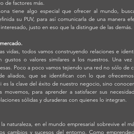
o de factores más.
ona tiene algo especial que ofrecer al mundo, busc
finida su PUV, para así comunicarla de una manera efec
interesado, justo en eso que la distingue de las demás.
 mercado. 
ras vidas, todos vamos construyendo relaciones e ident
 gustos o valores similares a los nuestros. Una vez
esas. Poco a poco vamos tejiendo una red no sólo de cl
e aliados, que se identifican con lo que ofrecemo
i es la clave del éxito de nuestro negocio, sino conocer
s movemos, para aprender a satisfacer sus necesidad
elaciones sólidas y duraderas con quienes lo integran.
a naturaleza, en el mundo empresarial sobrevive el más
los cambios y sucesos del entorno. Como emprended