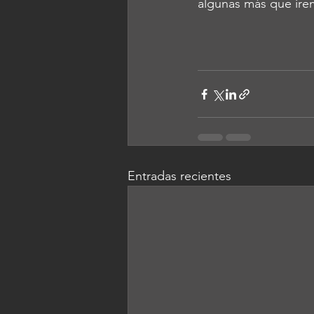
algunas más que ire
Entradas recientes