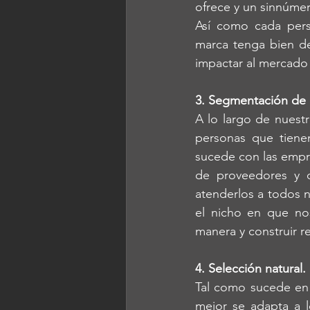
ofrece y un sinnúmer
Así como cada pers
marca tenga bien de
impactar al mercado 
3. Segmentación de
A lo largo de nuest
personas que tienen
sucede con las empr
de proveedores y d
atenderlos a todos n
el nicho en que no
manera y construir r
4. Selección natural.
Tal como sucede en l
mejor se adapta a 