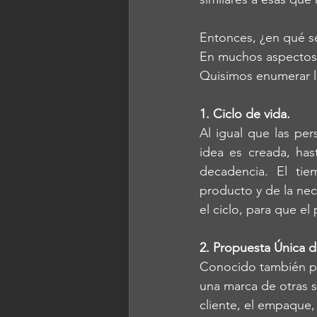
Entonces, ¿en qué se
En muchos aspectos
Quisimos enumerar l
1. Ciclo de vida.
Al igual que las pe
idea es creada, ha
decadencia. El ti
producto y de la nec
el ciclo, para que el
2. Propuesta Única d
Conocido también por
una marca de otras si
cliente, el empaque, 