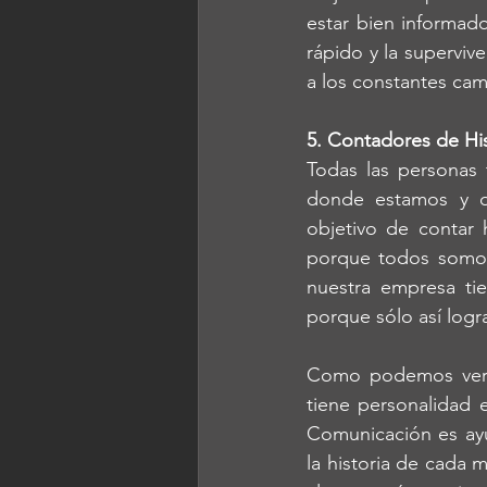
estar bien informad
rápido y la supervi
a los constantes cam
5. Contadores de His
Todas las personas 
donde estamos y qu
objetivo de contar 
porque todos somos
nuestra empresa tie
porque sólo así logra
Como podemos ver, 
tiene personalidad 
Comunicación es ayu
la historia de cada 