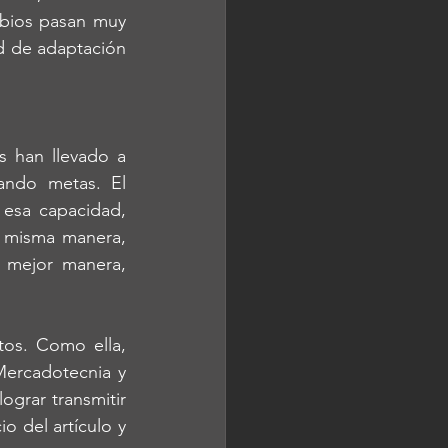
bios pasan muy 
 de adaptación 
 han llevado a 
ndo metas. El 
esa capacidad, 
 misma manera, 
 mejor manera, 
os. Como ella, 
ercadotecnia y 
grar transmitir 
 del artículo y 